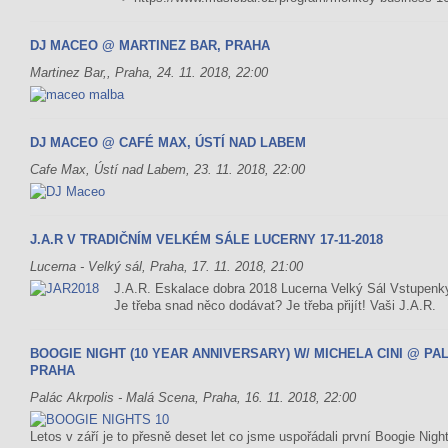
DJ MACEO @ MARTINEZ BAR, PRAHA
Martinez Bar,, Praha, 24. 11. 2018, 22:00
DJ MACEO @ CAFÉ MAX, ÚSTÍ NAD LABEM
Cafe Max, Ústí nad Labem, 23. 11. 2018, 22:00
J.A.R V TRADIČNÍM VELKÉM SÁLE LUCERNY 17-11-2018
Lucerna - Velký sál, Praha, 17. 11. 2018, 21:00
J.A.R. Eskalace dobra 2018 Lucerna Velký Sál Vstupenky
Je třeba snad něco dodávat? Je třeba přijít! Vaši J.A.R.
BOOGIE NIGHT (10 YEAR ANNIVERSARY) W/ MICHELA CINI @ PA
PRAHA
Palác Akrpolis - Malá Scena, Praha, 16. 11. 2018, 22:00
Letos v září je to přesně deset let co jsme uspořádali první Boogie Night