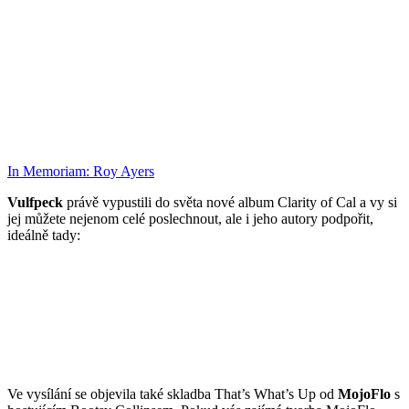
In Memoriam: Roy Ayers
Vulfpeck
právě vypustili do světa nové album Clarity of Cal a vy si
jej můžete nejenom celé poslechnout, ale i jeho autory podpořit,
ideálně tady:
Ve vysílání se objevila také skladba That’s What’s Up od
MojoFlo
s