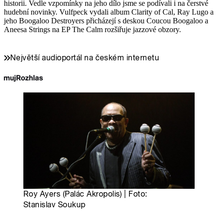
historii. Vedle vzpomínky na jeho dílo jsme se podívali i na čerstvé
hudební novinky. Vulfpeck vydali album Clarity of Cal, Ray Lugo a
jeho Boogaloo Destroyers přicházejí s deskou Coucou Boogaloo a
Aneesa Strings na EP The Calm rozšiřuje jazzové obzory.