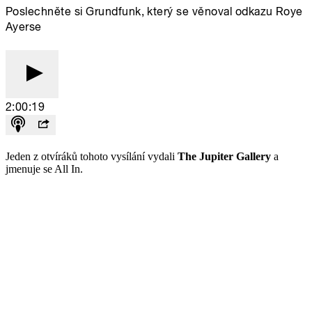
Jeden z otvíráků tohoto vysílání vydali
The Jupiter Gallery
a
jmenuje se All In.