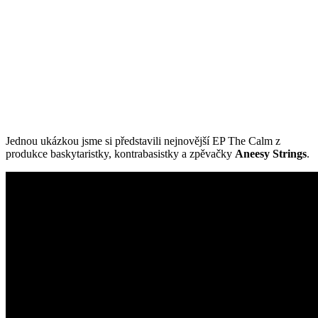
Jednou ukázkou jsme si představili nejnovější EP The Calm z
produkce baskytaristky, kontrabasistky a zpěvačky
Aneesy Strings
.