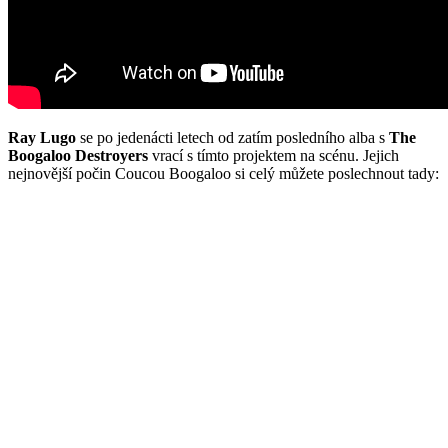
Ray Lugo
se po jedenácti letech od zatím posledního alba s
The
Boogaloo Destroyers
vrací s tímto projektem na scénu. Jejich
nejnovější počin Coucou Boogaloo si celý můžete poslechnout tady: