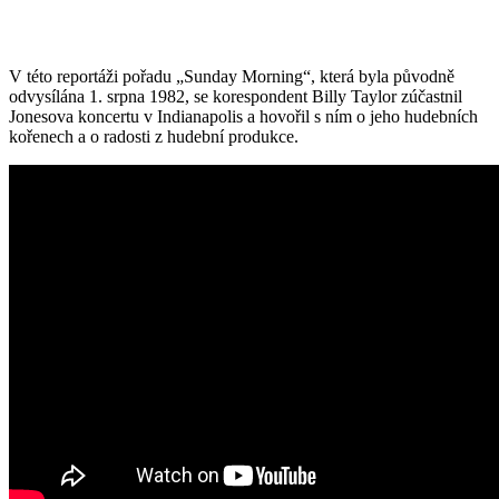
V této reportáži pořadu „Sunday Morning“, která byla původně
odvysílána 1. srpna 1982, se korespondent Billy Taylor zúčastnil
Jonesova koncertu v Indianapolis a hovořil s ním o jeho hudebních
kořenech a o radosti z hudební produkce.