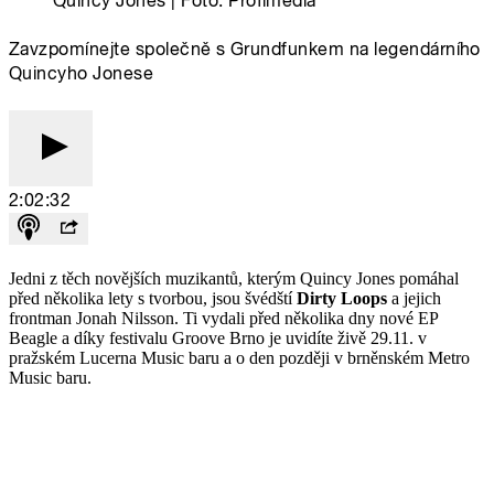
Jedni z těch novějších muzikantů, kterým Quincy Jones pomáhal
před několika lety s tvorbou, jsou švédští
Dirty Loops
a jejich
frontman Jonah Nilsson. Ti vydali před několika dny nové EP
Beagle a díky festivalu Groove Brno je uvidíte živě 29.11. v
pražském Lucerna Music baru a o den později v brněnském Metro
Music baru.