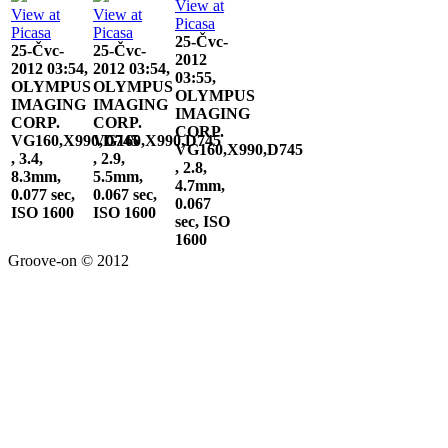
View at
View at
View at
Picasa
Picasa
Picasa
25-Čvc-
25-Čvc-
25-Čvc-
2012
2012 03:54,
2012 03:54,
03:55,
OLYMPUS
OLYMPUS
OLYMPUS
IMAGING
IMAGING
IMAGING
CORP.
CORP.
CORP.
VG160,X990,D745
VG160,X990,D745
VG160,X990,D745
, 3.4,
, 2.9,
, 2.8,
8.3mm,
5.5mm,
4.7mm,
0.077 sec,
0.067 sec,
0.067
ISO 1600
ISO 1600
sec, ISO
1600
Groove-on © 2012