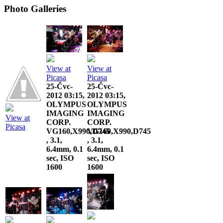
Photo Galleries
View at
View at
Picasa
Picasa
25-Čvc-
25-Čvc-
2012 03:15,
2012 03:15,
OLYMPUS
OLYMPUS
IMAGING
IMAGING
View at
CORP.
CORP.
Picasa
VG160,X990,D745
VG160,X990,D745
, 3.1,
, 3.1,
6.4mm, 0.1
6.4mm, 0.1
sec, ISO
sec, ISO
1600
1600