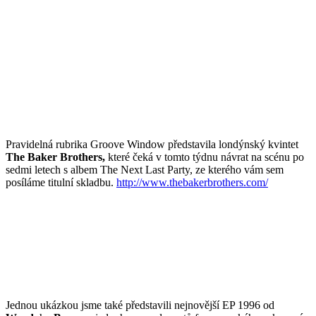
Pravidelná rubrika Groove Window představila londýnský kvintet
The Baker Brothers,
které čeká v tomto týdnu návrat na scénu po
sedmi letech s albem The Next Last Party, ze kterého vám sem
posíláme titulní skladbu.
http://www.thebakerbrothers.com/
Jednou ukázkou jsme také představili nejnovější EP 1996 od