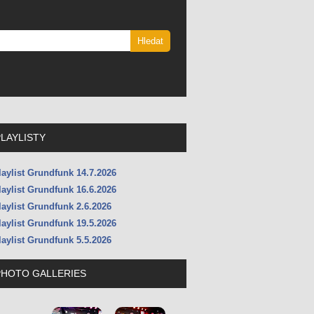
PLAYLISTY
laylist Grundfunk 14.7.2026
laylist Grundfunk 16.6.2026
laylist Grundfunk 2.6.2026
laylist Grundfunk 19.5.2026
laylist Grundfunk 5.5.2026
PHOTO GALLERIES