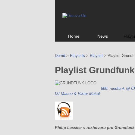
Home
News
Playli
Domů
>
Playlists
>
Playlist
> Playlist Grundf
Playlist Grundfunk
888. rundfunk @ Č
DJ Maceo & Viktor Mašát
Philip Lassiter v rozhovoru pro Grundfunk