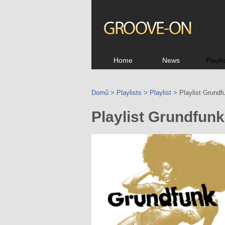
Home
News
Playli
Domů
>
Playlists
>
Playlist
> Playlist Grundf
Playlist Grundfunk