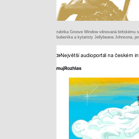
rubrika Groove Window věnovaná britskému sa
bubeníka a kytaristy Jellybeana Johnsona, j