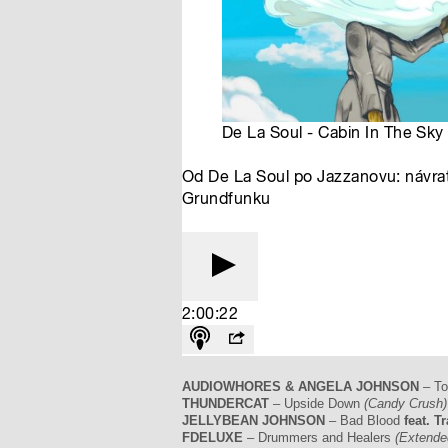
AUDIOWHORES & ANGELA JOHNSON
– To
THUNDERCAT
– Upside Down
(Candy Crush)
JELLYBEAN JOHNSON
– Bad Blood
feat. T
FDELUXE
– Drummers and Healers
(Extended