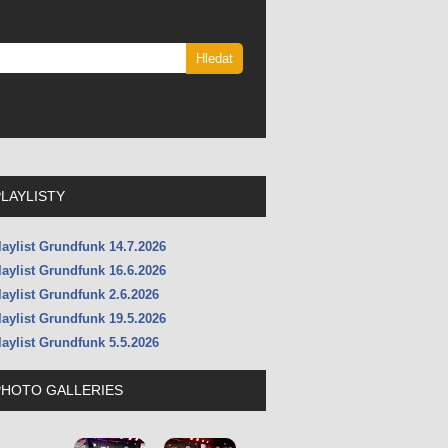
PLAYLISTY
laylist Grundfunk 14.7.2026
laylist Grundfunk 16.6.2026
laylist Grundfunk 2.6.2026
laylist Grundfunk 19.5.2026
laylist Grundfunk 5.5.2026
PHOTO GALLERIES