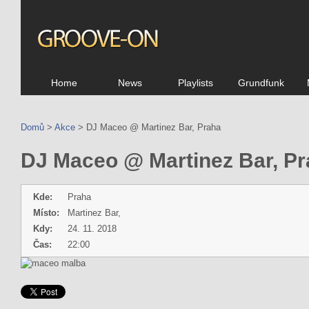
Home
News
Playlists
Grundfunk
Domů
>
Akce
> DJ Maceo @ Martinez Bar, Praha
DJ Maceo @ Martinez Bar, P
Kde:
Praha
Místo:
Martinez Bar,
Kdy:
24. 11. 2018
Čas:
22:00